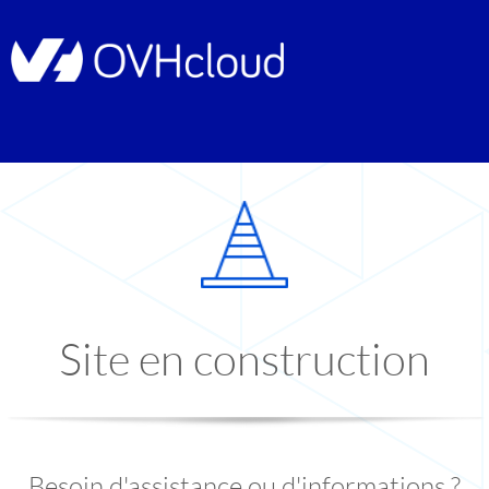
Site en construction
Besoin d'assistance ou d'informations ?