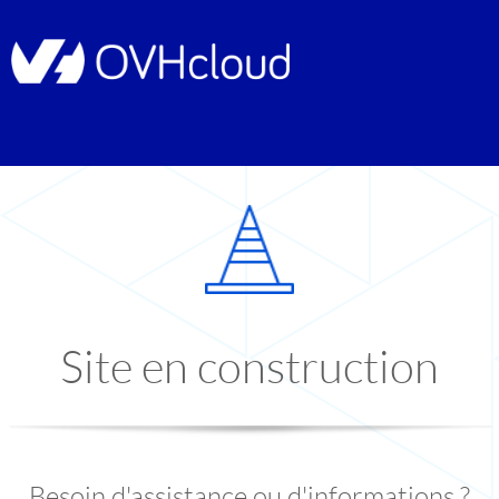
Site en construction
Besoin d'assistance ou d'informations ?